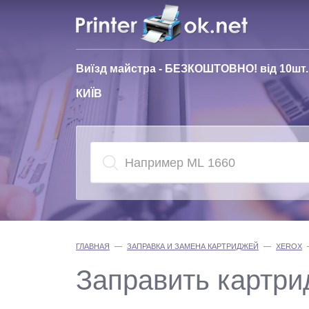
Виїзд майстра - БЕЗКОШТОВНО! від 10шт.
КИЇВ
ГЛАВНАЯ
ЗАПРАВКА И ЗАМЕНА КАРТРИДЖЕЙ
XEROX
Заправить картри