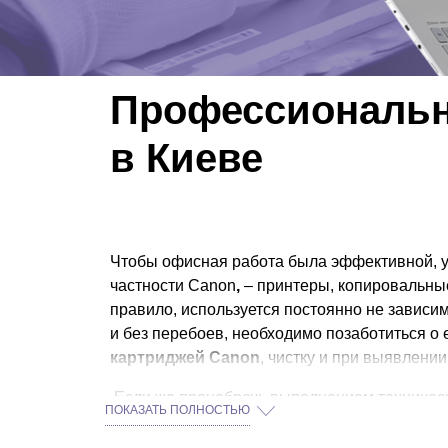
Профессиональн
в Киеве
Чтобы офисная работа была эффективной, у
частности Canon
,
– принтеры, копировальны
правило, используется постоянно не зависим
и без перебоев, необходимо позаботиться о
картриджей Canon
, чистку и при выявлении
Если же пренебречь выполнением техническо
ПОКАЗАТЬ ПОЛНОСТЬЮ
работа будет выполняться несвоевременно и
выгодной сделки не принятое по факсу пись