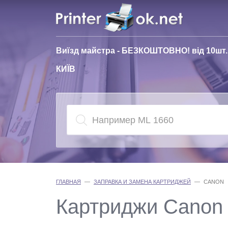
Виїзд майстра - БЕЗКОШТОВНО! від 10шт.
КИЇВ
ГЛАВНАЯ
ЗАПРАВКА И ЗАМЕНА КАРТРИДЖЕЙ
CANON
Картриджи Canon 